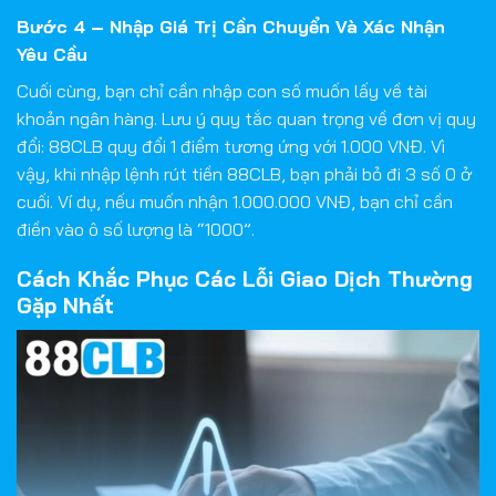
Bước 4 – Nhập Giá Trị Cần Chuyển Và Xác Nhận
Yêu Cầu
Cuối cùng, bạn chỉ cần nhập con số muốn lấy về tài
khoản ngân hàng. Lưu ý quy tắc quan trọng về đơn vị quy
đổi: 88CLB quy đổi 1 điểm tương ứng với 1.000 VNĐ. Vì
vậy, khi nhập lệnh rút tiền 88CLB, bạn phải bỏ đi 3 số 0 ở
cuối. Ví dụ, nếu muốn nhận 1.000.000 VNĐ, bạn chỉ cần
điền vào ô số lượng là “1000”.
Cách Khắc Phục Các Lỗi Giao Dịch Thường
Gặp Nhất