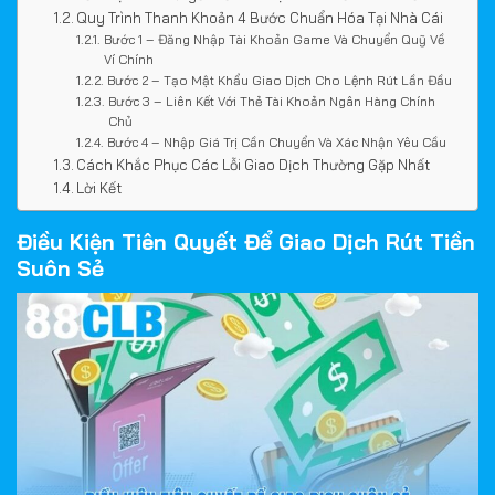
Quy Trình Thanh Khoản 4 Bước Chuẩn Hóa Tại Nhà Cái
Bước 1 – Đăng Nhập Tài Khoản Game Và Chuyển Quỹ Về
Ví Chính
Bước 2 – Tạo Mật Khẩu Giao Dịch Cho Lệnh Rút Lần Đầu
Bước 3 – Liên Kết Với Thẻ Tài Khoản Ngân Hàng Chính
Chủ
Bước 4 – Nhập Giá Trị Cần Chuyển Và Xác Nhận Yêu Cầu
Cách Khắc Phục Các Lỗi Giao Dịch Thường Gặp Nhất
Lời Kết
Điều Kiện Tiên Quyết Để Giao Dịch Rút Tiền
Suôn Sẻ