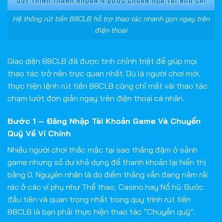
Hệ thống rút tiền 88CLB hỗ trợ thao tác nhanh gọn ngay trên
điện thoại
Giao diện 88CLB đã được tinh chỉnh triệt để giúp mọi
thao tác trở nên trực quan nhất. Dù là người chơi mới,
thực hiện lệnh rút tiền 88CLB cũng chỉ mất vài thao tác
chạm lướt đơn giản ngay trên điện thoại cá nhân.
Bước 1 – Đăng Nhập Tài Khoản Game Và Chuyển
Quỹ Về Ví Chính
Nhiều người chơi thắc mắc tại sao thắng đậm ở sảnh
game nhưng số dư khả dụng để thanh khoản lại hiển thị
bằng 0. Nguyên nhân là do điểm thắng vẫn đang nằm rải
rác ở các ví phụ như Thể thao, Casino hay Nổ hũ. Bước
đầu tiên và quan trọng nhất trong quy trình rút tiền
88CLB là bạn phải thực hiện thao tác “Chuyển quỹ”.