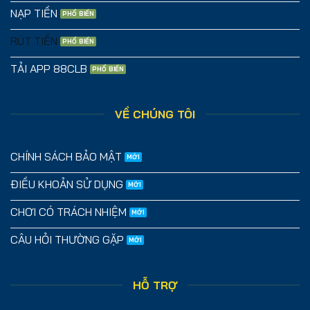
NẠP TIỀN
RÚT TIỀN
TẢI APP 88CLB
VỀ CHÚNG TÔI
CHÍNH SÁCH BẢO MẬT
ĐIỀU KHOẢN SỬ DỤNG
CHƠI CÓ TRÁCH NHIỆM
CÂU HỎI THƯỜNG GẶP
HỖ TRỢ