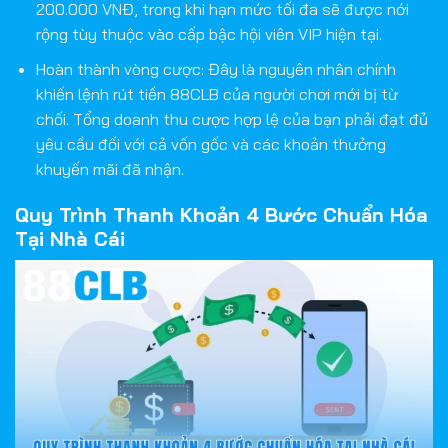
200.000 VNĐ, trong khi hạn mức tối đa sẽ được nới
rộng tùy thuộc vào cấp bậc hội viên VIP hiện tại.
Hoàn thành vòng cược: Đây là nguyên nhân chính
khiến lệnh rút tiền 88CLB của người chơi mới bị từ
chối. Tổng doanh thu cược hợp lệ của bạn phải đạt đủ
yêu cầu đối với cả vốn gốc và các khoản thưởng
khuyến mãi đã nhận.
Quy Trình Thanh Khoản 4 Bước Chuẩn Hóa
Tại Nhà Cái