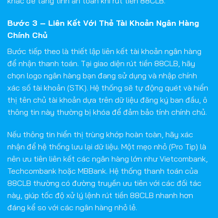
khác để tăng tính an toàn khi rút tiền 88CLB.
Bước 3 – Liên Kết Với Thẻ Tài Khoản Ngân Hàng
Chính Chủ
Bước tiếp theo là thiết lập liên kết tài khoản ngân hàng
để nhận thanh toán. Tại giao diện rút tiền 88CLB, hãy
chọn logo ngân hàng bạn đang sử dụng và nhập chính
xác số tài khoản (STK). Hệ thống sẽ tự động quét và hiển
thị tên chủ tài khoản dựa trên dữ liệu đăng ký ban đầu, ô
thông tin này thường bị khóa để đảm bảo tính chính chủ.
Nếu thông tin hiển thị trùng khớp hoàn toàn, hãy xác
nhận để hệ thống lưu lại dữ liệu. Một mẹo nhỏ (Pro Tip) là
nên ưu tiên liên kết các ngân hàng lớn như Vietcombank,
Techcombank hoặc MBBank. Hệ thống thanh toán của
88CLB thường có đường truyền ưu tiên với các đối tác
này, giúp tốc độ xử lý lệnh rút tiền 88CLB nhanh hơn
đáng kể so với các ngân hàng nhỏ lẻ.