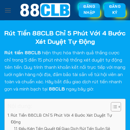
Bỏ
ĐĂNG
ĐĂNG
qua
NHẬP
KÝ
nội
dung
Rút Tiền 88CLB Chỉ 5 Phút Với 4 Bước
Xét Duyệt Tự Động
Rút tiền 88CLB
hiện thực hóa thành quả thắng cược
chỉ trong 5 đến 15 phút nhờ hệ thống xét duyệt tự động
tiên tiến. Quy trình thanh khoản kết nối trực tiếp với mạng
lưới ngân hàng nội địa, đảm bảo tài sản về túi hội viên an
toàn và chuẩn xác. Hãy bắt đầu giao dịch rút tiền nhanh
gọn và minh bạch tại
88CLB
ngay bây giờ.
Nội dung:
Rút Tiền 88CLB Chỉ 5 Phút Với 4 Bước Xét Duyệt Tự
Động
Điều Kiện Tiên Quyết Để Giao Dịch Rút Tiền Suôn Sẻ